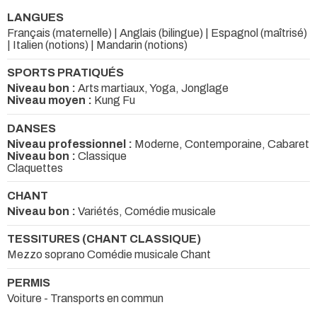
LANGUES
Français (maternelle) | Anglais (bilingue) | Espagnol (maîtrisé)
| Italien (notions) | Mandarin (notions)
SPORTS PRATIQUÉS
Niveau bon :
Arts martiaux, Yoga, Jonglage
Niveau moyen :
Kung Fu
DANSES
Niveau professionnel :
Moderne, Contemporaine, Cabaret
Niveau bon :
Classique
Claquettes
CHANT
Niveau bon :
Variétés, Comédie musicale
TESSITURES (CHANT CLASSIQUE)
Mezzo soprano Comédie musicale Chant
PERMIS
Voiture - Transports en commun