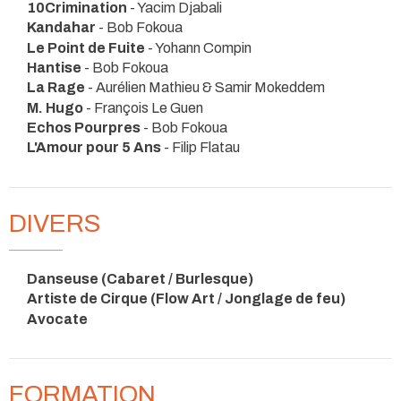
10Crimination
- Yacim Djabali
Kandahar
- Bob Fokoua
Le Point de Fuite
- Yohann Compin
Hantise
- Bob Fokoua
La Rage
- Aurélien Mathieu & Samir Mokeddem
M. Hugo
- François Le Guen
Echos Pourpres
- Bob Fokoua
L'Amour pour 5 Ans
- Filip Flatau
DIVERS
Danseuse (Cabaret / Burlesque)
Artiste de Cirque (Flow Art / Jonglage de feu)
Avocate
FORMATION