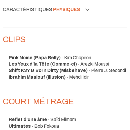
CARACTÉRISTIQUES
PHYSIQUES
CLIPS
Pink Noise (Papa Belly)
- Kim Chapiron
Les Yeux d'la Tête (Comme-ci)
- Arezki Moussi
Shift K3Y & Born Dirty (Misbehave)
- Pierre J. Secondi
Ibrahim Maalouf (Illusion)
- Mehdi Idir
COURT MÉTRAGE
Reflet d'une âme
- Saïd Elimam
Ultimates
- Bob Fokoua