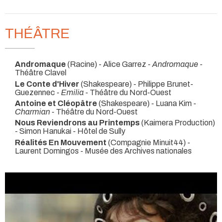
THÉÂTRE
Andromaque
(Racine) - Alice Garrez -
Andromaque
-
Théâtre Clavel
Le Conte d'Hiver
(Shakespeare) - Philippe Brunet-
Guezennec -
Emilia
- Théâtre du Nord-Ouest
Antoine et Cléopâtre
(Shakespeare) - Luana Kim -
Charmian
- Théâtre du Nord-Ouest
Nous Reviendrons au Printemps
(Kaimera Production)
- Simon Hanukai
- Hôtel de Sully
Réalités En Mouvement
(Compagnie Minuit44) -
Laurent Domingos
- Musée des Archives nationales